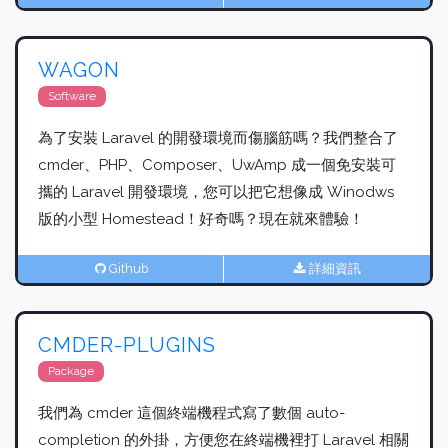
WAGON
Software
為了安裝 Laravel 的開發環境而傷腦筋嗎？我們整合了
cmder、PHP、Composer、UwAmp 成一個免安裝可
攜的 Laravel 開發環境，您可以把它想像成 Winodws
版的小型 Homestead！好奇嗎？現在就來體驗！
Github
詳細資訊
CMDER-PLUGINS
Package
我們為 cmder 這個終端機程式寫了數個 auto-
completion 的外掛，方便您在終端機裡打 Laravel 相關